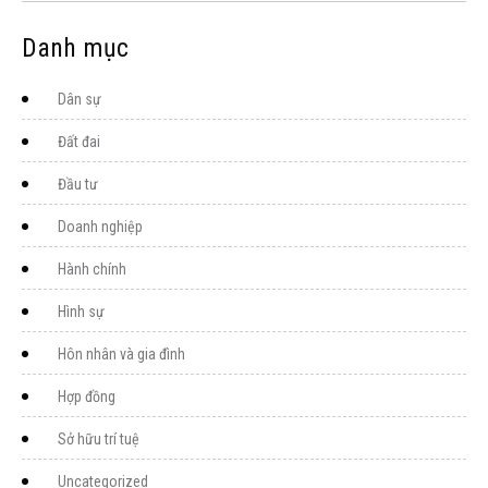
Danh mục
Dân sự
Đất đai
Đầu tư
Doanh nghiệp
Hành chính
Hình sự
Hôn nhân và gia đình
Hợp đồng
Sở hữu trí tuệ
Uncategorized