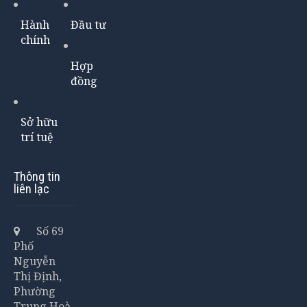
Hành
Đầu tư
chính
Hợp
đồng
Sở hữu
trí tuệ
Thông tin
liên lạc
Số 69
Phố
Nguyễn
Thị Định,
Phường
Trung Hoà,