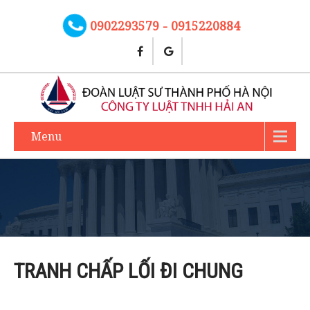
0902293579 - 0915220884
Menu
TRANH CHẤP LỐI ĐI CHUNG