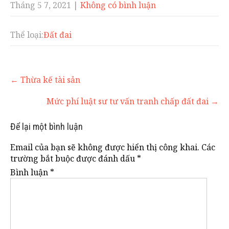
Tháng 5 7, 2021
|
Không có bình luận
Thể loại:
Đất đai
Post
←
Thừa kế tài sản
navigation
Mức phí luật sư tư vấn tranh chấp đất đai
→
Để lại một bình luận
Email của bạn sẽ không được hiển thị công khai.
Các
trường bắt buộc được đánh dấu
*
Bình luận
*