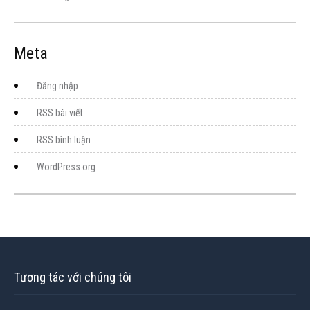
Meta
Đăng nhập
RSS bài viết
RSS bình luận
WordPress.org
Tương tác với chúng tôi