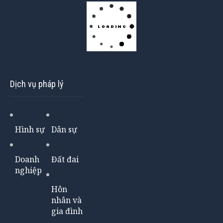
Dịch vụ pháp lý
Hình sự
Dân sự
Doanh
Đất đai
nghiệp
Hôn
nhân và
gia đình