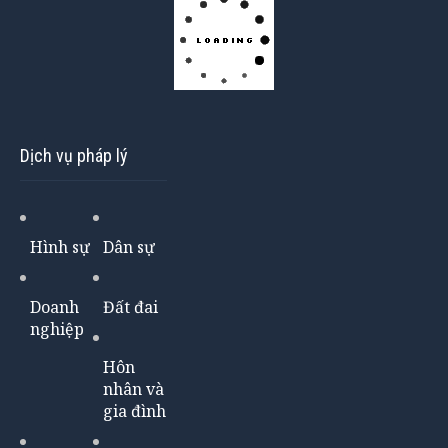
Dịch vụ pháp lý
Hình sự
Dân sự
Doanh
Đất đai
nghiệp
Hôn
nhân và
gia đình