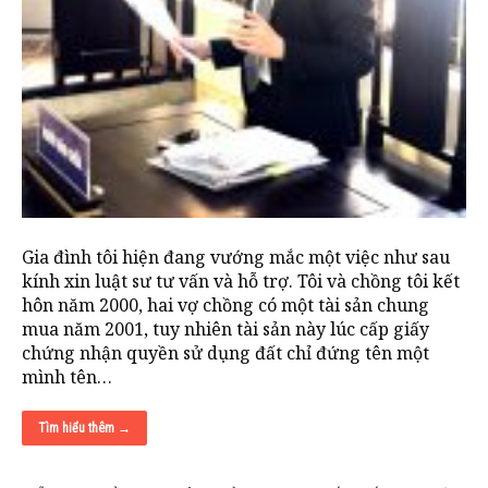
Gia đình tôi hiện đang vướng mắc một việc như sau
kính xin luật sư tư vấn và hỗ trợ. Tôi và chồng tôi kết
hôn năm 2000, hai vợ chồng có một tài sản chung
mua năm 2001, tuy nhiên tài sản này lúc cấp giấy
chứng nhận quyền sử dụng đất chỉ đứng tên một
mình tên…
Tìm hiểu thêm →