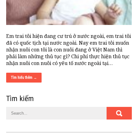
Em trai tôi hiện đang cư trú ở nước ngoài, em trai tôi
đã có quốc tịch tại nước ngoài. Nay em trai tôi muốn
nhận nuôi con tôi là con nuôi đang ở Việt Nam thì
phải làm những thủ tục gì? Chi phí thực hiện thủ tục
nhận nuôi con nuôi có yếu tố nước ngoài tại…
Tìm hiểu thêm →
Tìm kiếm