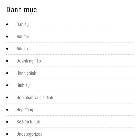
Danh mục
Dân sự
Đất đai
Đầu tư
Doanh nghiệp
Hành chính
Hình sự
Hôn nhân và gia đình
Hợp đồng
Sở hữu trí tuệ
Uncategorized