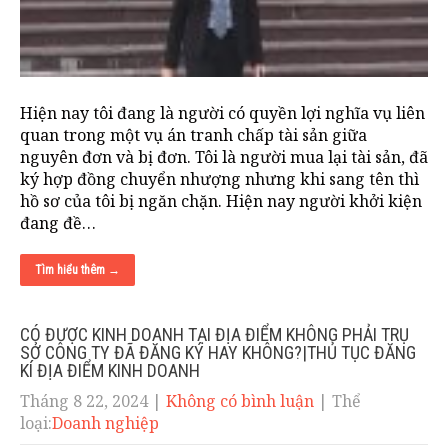
Hiện nay tôi đang là người có quyền lợi nghĩa vụ liên
quan trong một vụ án tranh chấp tài sản giữa
nguyên đơn và bị đơn. Tôi là người mua lại tài sản, đã
ký hợp đồng chuyển nhượng nhưng khi sang tên thì
hồ sơ của tôi bị ngăn chặn. Hiện nay người khởi kiện
đang đề…
Tìm hiểu thêm →
CÓ ĐƯỢC KINH DOANH TẠI ĐỊA ĐIỂM KHÔNG PHẢI TRỤ
SỞ CÔNG TY ĐÃ ĐĂNG KÝ HAY KHÔNG?|THỦ TỤC ĐĂNG
KÍ ĐỊA ĐIỂM KINH DOANH
Tháng 8 22, 2024
|
Không có bình luận
| Thể
loại:
Doanh nghiệp