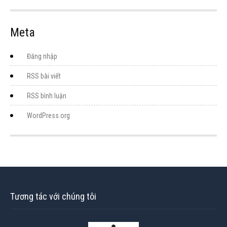
Meta
Đăng nhập
RSS bài viết
RSS bình luận
WordPress.org
Tương tác với chúng tôi