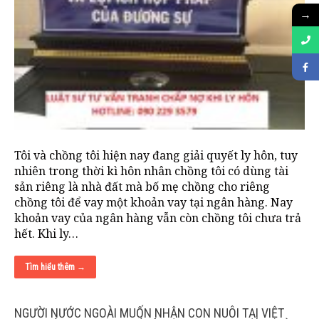
→
Tôi và chồng tôi hiện nay đang giải quyết ly hôn, tuy
nhiên trong thời kì hôn nhân chồng tôi có dùng tài
sản riêng là nhà đất mà bố mẹ chồng cho riêng
chồng tôi để vay một khoản vay tại ngân hàng. Nay
khoản vay của ngân hàng vẫn còn chồng tôi chưa trả
hết. Khi ly…
Tìm hiểu thêm →
NGƯỜI NƯỚC NGOÀI MUỐN NHẬN CON NUÔI TẠI VIỆT