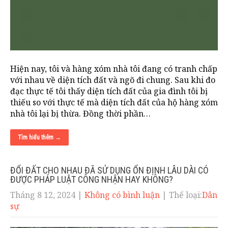
Hiện nay, tôi và hàng xóm nhà tôi đang có tranh chấp
với nhau về diện tích đất và ngõ đi chung. Sau khi đo
đạc thực tế tôi thấy diện tích đất của gia đình tôi bị
thiếu so với thực tế mà diện tích đất của hộ hàng xóm
nhà tôi lại bị thừa. Đồng thời phần…
Tìm hiểu thêm →
ĐỔI ĐẤT CHO NHAU ĐÃ SỬ DỤNG ỔN ĐỊNH LÂU DÀI CÓ
ĐƯỢC PHÁP LUẬT CÔNG NHẬN HAY KHÔNG?
Tháng 8 12, 2024
|
Không có bình luận
| Thể loại:
Dân
sự