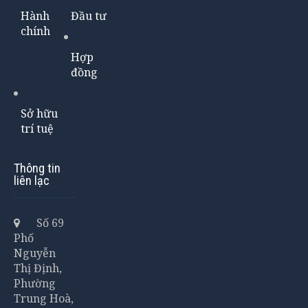
Hành
Đầu tư
chính
Hợp
đồng
Sở hữu
trí tuệ
Thông tin
liên lạc
Số 69
Phố
Nguyễn
Thị Định,
Phường
Trung Hoà,