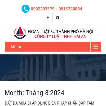
0902293579 - 0915220884
Menu
Month:
Tháng 8 2024
ĐẤT ĐÃ MUA BỊ ÁP DỤNG BIỆN PHÁP KHẨN CẤP TẠM