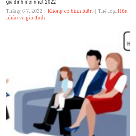
gia đình mới nhất 2022
Tháng 6 7, 2022
|
Không có bình luận
| Thể loại:
Hôn
nhân và gia đình