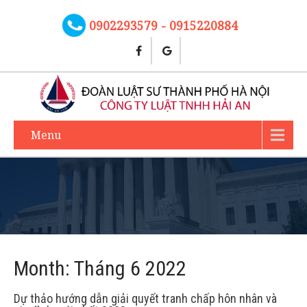
0902293579 - 0915220884
Menu
Month:
Tháng 6 2022
Dự thảo hướng dẫn giải quyết tranh chấp hôn nhân và