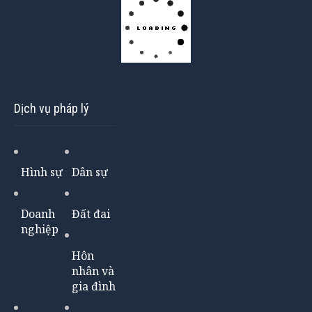
Dịch vụ pháp lý
Hình sự
Dân sự
Doanh
Đất đai
nghiệp
Hôn
nhân và
gia đình