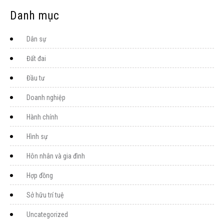
Danh mục
Dân sự
Đất đai
Đầu tư
Doanh nghiệp
Hành chính
Hình sự
Hôn nhân và gia đình
Hợp đồng
Sở hữu trí tuệ
Uncategorized