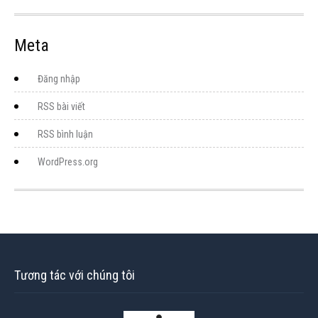
Meta
Đăng nhập
RSS bài viết
RSS bình luận
WordPress.org
Tương tác với chúng tôi