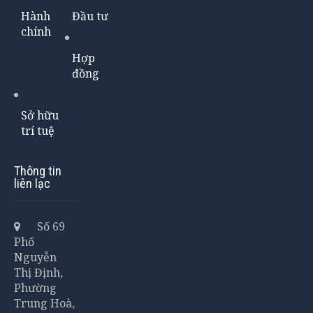
Hành
Đầu tư
chính
Hợp
đồng
Sở hữu
trí tuệ
Thông tin
liên lạc
Số 69
Phố
Nguyễn
Thị Định,
Phường
Trung Hoà,