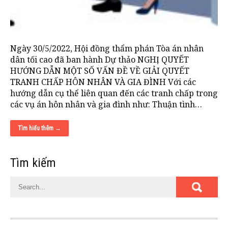
Ngày 30/5/2022, Hội đồng thẩm phán Tòa án nhân
dân tối cao đã ban hành Dự thảo NGHỊ QUYẾT
HƯỚNG DẪN MỘT SỐ VẤN ĐỀ VỀ GIẢI QUYẾT
TRANH CHẤP HÔN NHÂN VÀ GIA ĐÌNH Với các
hướng dẫn cụ thể liên quan đến các tranh chấp trong
các vụ án hôn nhân và gia đình như: Thuận tình…
Tìm hiểu thêm →
Tìm kiếm