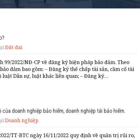
o?
ại:
Đất đai
nh 99/2022/NĐ-CP về đăng ký biện pháp bảo đảm. Theo
bảo đảm bao gồm: – Đăng ký thế chấp tài sản, cầm cố tài
 luật Dân sự, luật khác liên quan; – Đăng ký…
 bộ của doanh nghiệp bảo hiểm, doanh nghiệp tái bảo hiểm.
ại:
Doanh nghiệp
022/TT-BTC ngày 16/11/2022 quy định về quản trị rủi ro,