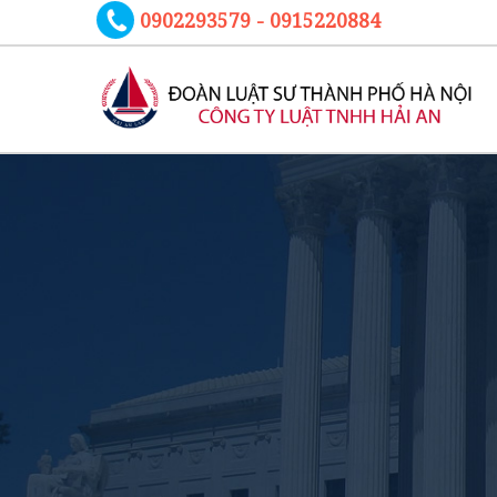
0902293579 - 0915220884