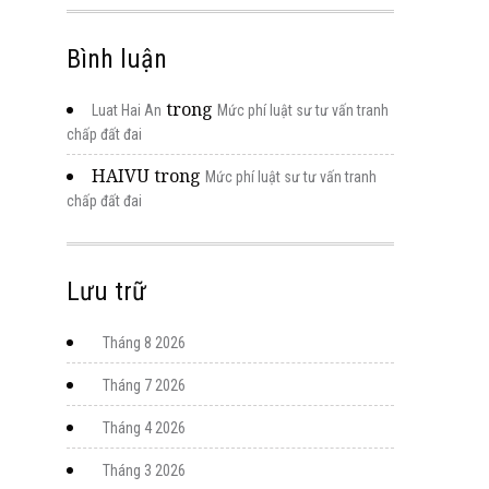
Bình luận
trong
Luat Hai An
Mức phí luật sư tư vấn tranh
chấp đất đai
HAIVU
trong
Mức phí luật sư tư vấn tranh
chấp đất đai
Lưu trữ
Tháng 8 2026
Tháng 7 2026
Tháng 4 2026
Tháng 3 2026