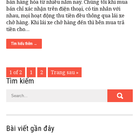
bán hàng hóa từ nhiều năm nay. Chúng tôi khi mua
bán chỉ xác nhận trên điện thoại, có tin nhắn với
nhau, mọi hoạt động thu tiền đều thông qua lái xe
chở hàng. Khi lái xe chở hàng đến thì bên mua trả
tiền cho…
Tìm hiểu thêm →
1 of 2
1
2
Trang sau »
Tìm kiếm
Bài viết gần đây