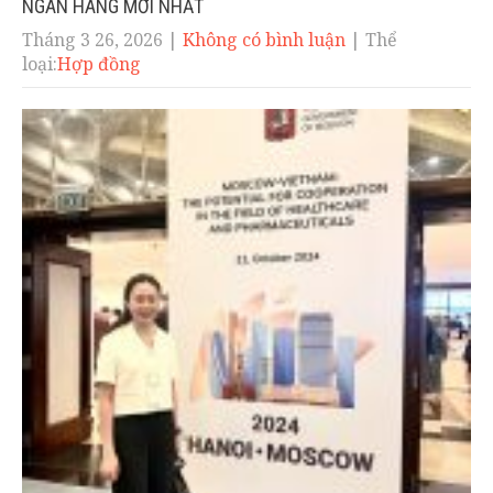
NGÂN HÀNG MỚI NHẤT
Tháng 3 26, 2026
|
Không có bình luận
| Thể
loại:
Hợp đồng