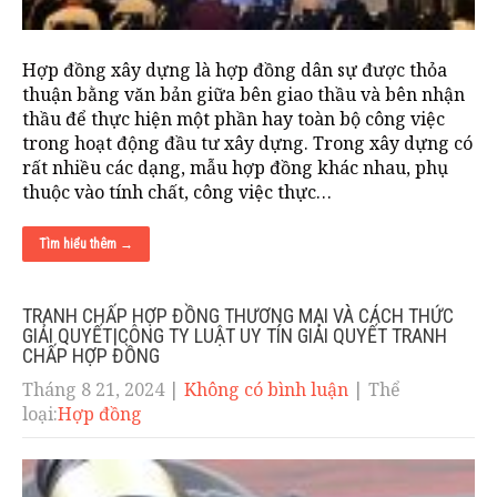
Hợp đồng xây dựng là hợp đồng dân sự được thỏa
thuận bằng văn bản giữa bên giao thầu và bên nhận
thầu để thực hiện một phần hay toàn bộ công việc
trong hoạt động đầu tư xây dựng. Trong xây dựng có
rất nhiều các dạng, mẫu hợp đồng khác nhau, phụ
thuộc vào tính chất, công việc thực…
Tìm hiểu thêm →
TRANH CHẤP HỢP ĐỒNG THƯƠNG MẠI VÀ CÁCH THỨC
GIẢI QUYẾT|CÔNG TY LUẬT UY TÍN GIẢI QUYẾT TRANH
CHẤP HỢP ĐỒNG
Tháng 8 21, 2024
|
Không có bình luận
| Thể
loại:
Hợp đồng