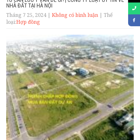
NHÀ ĐẤT TẠI HÀ NỘI
Tháng 7 25, 2024
|
Không có bình luận
| Thể
loại:
Hợp đồng