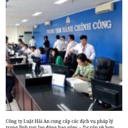
Công ty Luật Hải An cung cấp các dịch vụ pháp lý
trong lĩnh vực lao động bao gồm: – Tư vấn về hợp