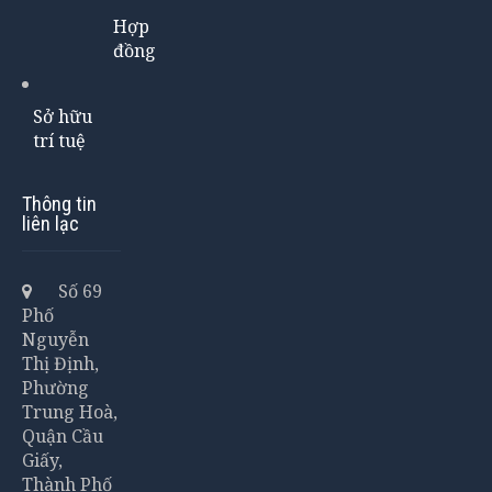
Hợp
đồng
Sở hữu
trí tuệ
Thông tin
liên lạc
Số 69
Phố
Nguyễn
Thị Định,
Phường
Trung Hoà,
Quận Cầu
Giấy,
Thành Phố