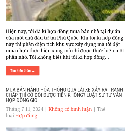
Hiện nay, tôi đã kí hợp đồng mua bán nhà tại dự án
của một chủ đầu tư tại Phú Quốc. Khi tôi kí hợp đồng
này thì phần diện tích khu vực xây dựng mà tôi đặt
mua chưa thực hiện xong mà chỉ được thực hiện một
phần nhỏ. Tôi không biết khi tôi kí hợp đồng…
Tìm hiểu thêm →
MUA BÁN HÀNG HÓA THÔNG QUA LÁI XE XẢY RA TRANH
CHẤP THÌ CÓ ĐÒI ĐƯỢC TIỀN KHÔNG? LUẬT SƯ TƯ VẤN
HỢP ĐỒNG GIỎI
Tháng 7 11, 2024
|
Không có bình luận
| Thể
loại:
Hợp đồng