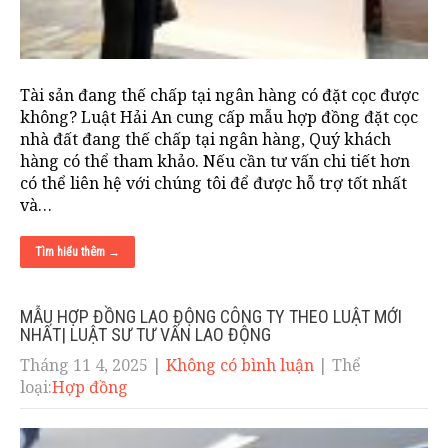
Tài sản đang thế chấp tại ngân hàng có đặt cọc được
không? Luật Hải An cung cấp mẫu hợp đồng đặt cọc
nhà đất đang thế chấp tại ngân hàng, Quý khách
hàng có thể tham khảo. Nếu cần tư vấn chi tiết hơn
có thể liên hệ với chúng tôi để được hỗ trợ tốt nhất
và…
Tìm hiểu thêm →
MẪU HỢP ĐỒNG LAO ĐỘNG CÔNG TY THEO LUẬT MỚI
NHẤT| LUẬT SƯ TƯ VẤN LAO ĐỘNG
Tháng 11 4, 2025
|
Không có bình luận
| Thể
loại:
Hợp đồng