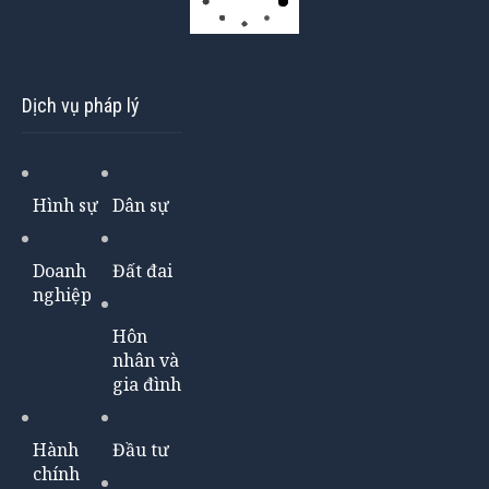
Dịch vụ pháp lý
Hình sự
Dân sự
Doanh
Đất đai
nghiệp
Hôn
nhân và
gia đình
Hành
Đầu tư
chính