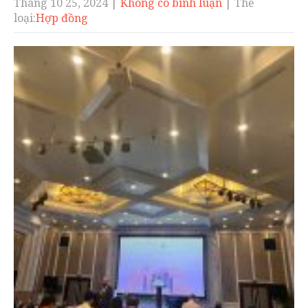
Tháng 10 25, 2024
|
Không có bình luận
| Thể
loại:
Hợp đồng