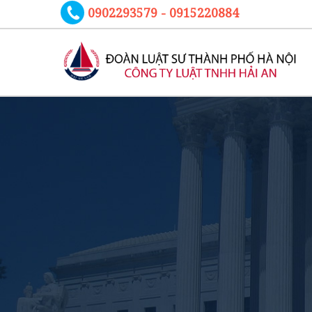
0902293579 - 0915220884