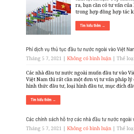
ra, bạn cần có tư vấn của
trong hợp đồng hợp tác 
Tìm hiểu thêm →
Phí dịch vụ thủ tục đầu tư nước ngoài vào Việt N
Tháng 5 7, 2021
|
Không có bình luận
| Thể loại
Các nhà đầu tư nước ngoài muốn đầu tư vào V
Việt Nam thì rất cần một đơn vị tư vấn pháp lý
hình thức đầu tư, loại hình đầu tư, mục đích đầ
Tìm hiểu thêm →
Các chính sách hỗ trợ các nhà đầu tư nước ngoài 
Tháng 5 7, 2021
|
Không có bình luận
| Thể loại