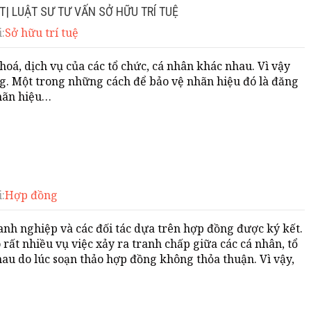
T| LUẬT SƯ TƯ VẤN SỞ HỮU TRÍ TUỆ
:
Sở hữu trí tuệ
oá, dịch vụ của các tổ chức, cá nhân khác nhau. Vì vậy
ng. Một trong những cách để bảo vệ nhãn hiệu đó là đăng
nhãn hiệu…
:
Hợp đồng
anh nghiệp và các đối tác dựa trên hợp đồng được ký kết.
 rất nhiều vụ việc xảy ra tranh chấp giữa các cá nhân, tổ
au do lúc soạn thảo hợp đồng không thỏa thuận. Vì vậy,