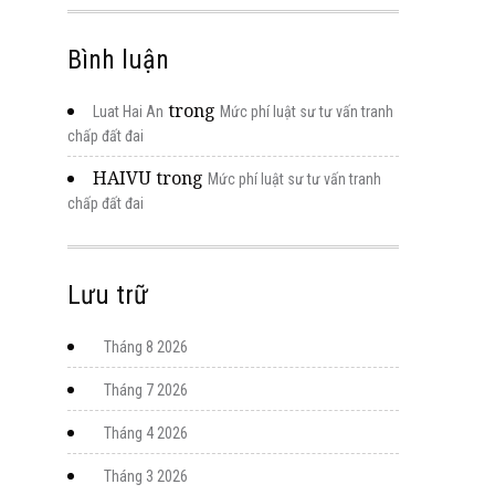
Bình luận
trong
Luat Hai An
Mức phí luật sư tư vấn tranh
chấp đất đai
HAIVU
trong
Mức phí luật sư tư vấn tranh
chấp đất đai
Lưu trữ
Tháng 8 2026
Tháng 7 2026
Tháng 4 2026
Tháng 3 2026