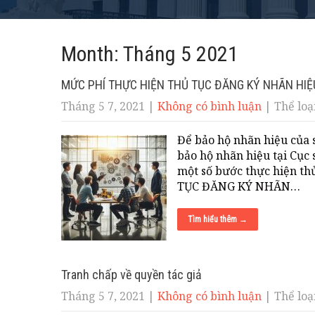
Month:
Tháng 5 2021
MỨC PHÍ THỰC HIỆN THỦ TỤC ĐĂNG KÝ NHÃN HIỆU
Tháng 5 7, 2021
|
Không có bình luận
| Thể loại
Để bảo hộ nhãn hiệu của 
bảo hộ nhãn hiệu tại Cục 
một số bước thực hiện t
TỤC ĐĂNG KÝ NHÃN…
Tìm hiểu thêm →
Tranh chấp về quyền tác giả
Tháng 5 7, 2021
|
Không có bình luận
| Thể loại