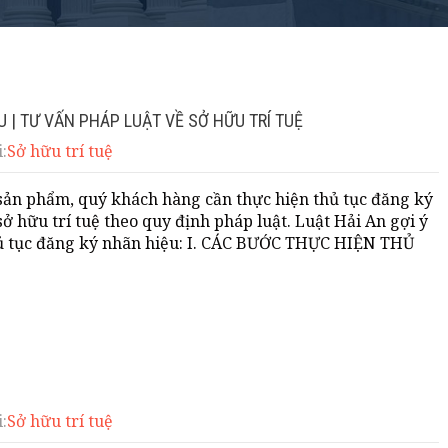
 | TƯ VẤN PHÁP LUẬT VỀ SỞ HỮU TRÍ TUỆ
:
Sở hữu trí tuệ
sản phẩm, quý khách hàng cần thực hiện thủ tục đăng ký
sở hữu trí tuệ theo quy định pháp luật. Luật Hải An gợi ý
hủ tục đăng ký nhãn hiệu: I. CÁC BƯỚC THỰC HIỆN THỦ
:
Sở hữu trí tuệ