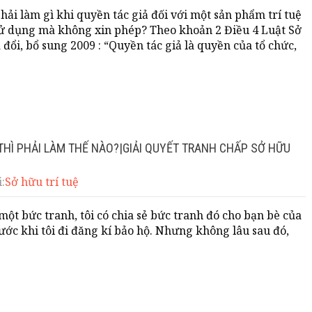
phải làm gì khi quyền tác giả đối với một sản phẩm trí tuệ
sử dụng mà không xin phép? Theo khoản 2 Điều 4 Luật Sở
 đổi, bổ sung 2009 : “Quyền tác giả là quyền của tổ chức,
 THÌ PHẢI LÀM THẾ NÀO?|GIẢI QUYẾT TRANH CHẤP SỞ HỮU
:
Sở hữu trí tuệ
 một bức tranh, tôi có chia sẻ bức tranh đó cho bạn bè của
rước khi tôi đi đăng kí bảo hộ. Nhưng không lâu sau đó,