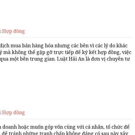
:
Hợp đồng
 dịch mua bán hàng hóa nhưng các bên vì các lý do khác
ý mà không thể gặp gỡ trực tiếp để ký kết hợp đồng, việc
ua một bên trung gian. Luật Hải An là đơn vị chuyên tư
:
Hợp đồng
 doanh hoặc muốn góp vốn cùng với cá nhân, tổ chức để
n, để tránh những tranh chấp không đáng có sau này xảy