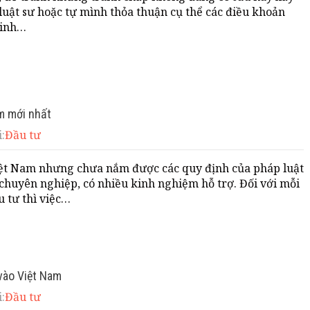
 luật sư hoặc tự mình thỏa thuận cụ thể các điều khoản
kinh…
am mới nhất
:
Đầu tư
iệt Nam nhưng chưa nắm được các quy định của pháp luật
 chuyên nghiệp, có nhiều kinh nghiệm hỗ trợ. Đối với mỗi
u tư thì việc…
vào Việt Nam
:
Đầu tư