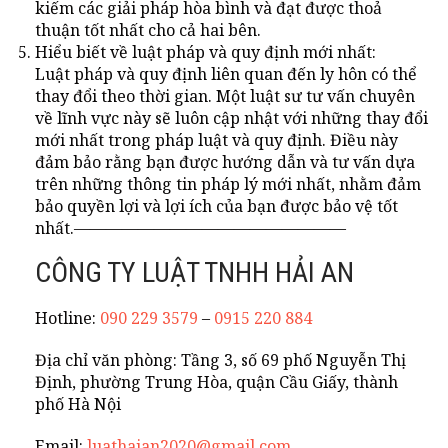
kiếm các giải pháp hòa bình và đạt được thoả
thuận tốt nhất cho cả hai bên.
Hiểu biết về luật pháp và quy định mới nhất:
Luật pháp và quy định liên quan đến ly hôn có thể
thay đổi theo thời gian. Một luật sư tư vấn chuyên
về lĩnh vực này sẽ luôn cập nhật với những thay đổi
mới nhất trong pháp luật và quy định. Điều này
đảm bảo rằng bạn được hướng dẫn và tư vấn dựa
trên những thông tin pháp lý mới nhất, nhằm đảm
bảo quyền lợi và lợi ích của bạn được bảo vệ tốt
nhất.
—————————————————
CÔNG TY LUẬT TNHH HẢI AN
Hotline:
090 229 3579
–
0915 220 884
Địa chỉ văn phòng: Tầng 3, số 69 phố Nguyễn Thị
Định, phường Trung Hòa, quận Cầu Giấy, thành
phố Hà Nội
Email:
luathaian2020@gmail.com