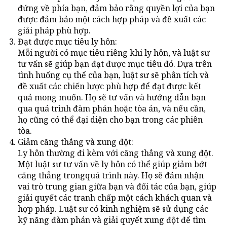
đứng về phía bạn, đảm bảo rằng quyền lợi của bạn
được đảm bảo một cách hợp pháp và đề xuất các
giải pháp phù hợp.
Đạt được mục tiêu ly hôn:
Mỗi người có mục tiêu riêng khi ly hôn, và luật sư
tư vấn sẽ giúp bạn đạt được mục tiêu đó. Dựa trên
tình huống cụ thể của bạn, luật sư sẽ phân tích và
đề xuất các chiến lược phù hợp để đạt được kết
quả mong muốn. Họ sẽ tư vấn và hướng dẫn bạn
qua quá trình đàm phán hoặc tòa án, và nếu cần,
họ cũng có thể đại diện cho bạn trong các phiên
tòa.
Giảm căng thẳng và xung đột:
Ly hôn thường đi kèm với căng thẳng và xung đột.
Một luật sư tư vấn về ly hôn có thể giúp giảm bớt
căng thẳng trongquá trình này. Họ sẽ đảm nhận
vai trò trung gian giữa bạn và đối tác của bạn, giúp
giải quyết các tranh chấp một cách khách quan và
hợp pháp. Luật sư có kinh nghiệm sẽ sử dụng các
kỹ năng đàm phán và giải quyết xung đột để tìm