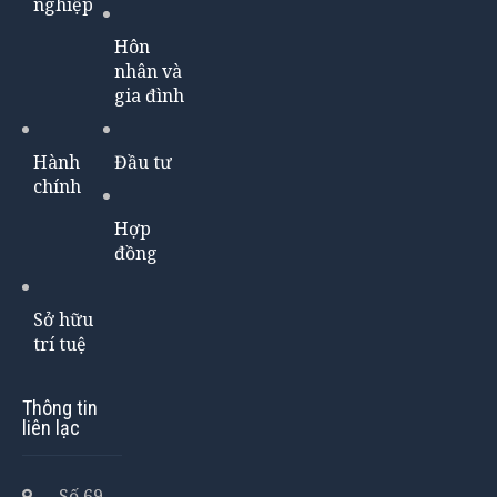
nghiệp
Hôn
nhân và
gia đình
Hành
Đầu tư
chính
Hợp
đồng
Sở hữu
trí tuệ
Thông tin
liên lạc
Số 69