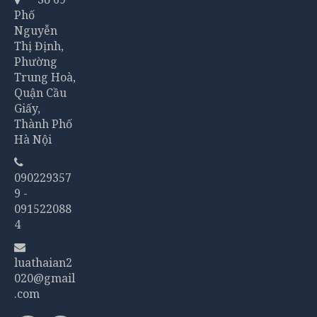
Phố
Nguyễn
Thị Định,
Phường
Trung Hoà,
Quận Cầu
Giấy,
Thành Phố
Hà Nội
090229357
9 -
091522088
4
luathaian2
020@gmail
.com