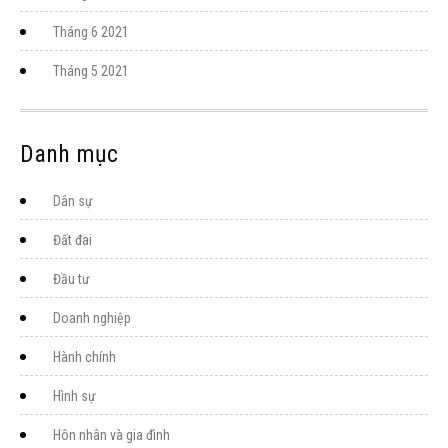
Tháng 6 2021
Tháng 5 2021
Danh mục
Dân sự
Đất đai
Đầu tư
Doanh nghiệp
Hành chính
Hình sự
Hôn nhân và gia đình