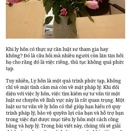
Khi ly hôn có thực sự cần luật sư tham gia hay
không? Đó là câu hỏi mà nhiều người còn lăn tăn bởi
họ cho rằng đó là việc riêng, thủ tục không quá phức
tạp.
Tuy nhiên, Ly hôn là một quá trình phức tạp, không
chỉ về mặt tình cảm mà còn về mặt pháp lý. Khi đối
diện với việc ly hôn, việc tìm kiếm sự tư vấn từ một
luật sư chuyên về lĩnh vực này là rất quan trọng. Một
luật sư tư vấn về ly hôn có thể giúp bạn hiểu rõ quy
trình pháp lý, bảo vệ quyền lợi của bạn và hỗ trợ bạn
trong việc đạt được mục tiêu ly hôn một cách công
bằng và hợp lý. Trong bài viết này, chúng tôi sẽ giải