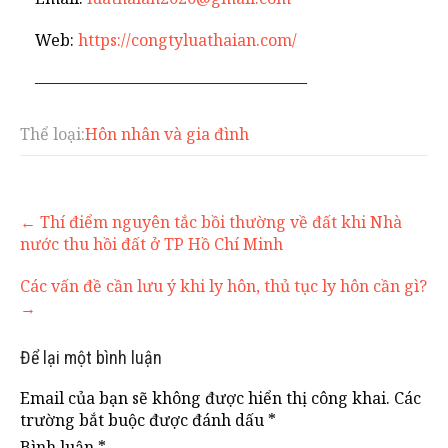
Web:
https://congtyluathaian.com/
—————————————————
Thể loại:
Hôn nhân và gia đình
Post
←
Thí điểm nguyên tắc bồi thường về đất khi Nhà
navigation
nước thu hồi đất ở TP Hồ Chí Minh
Các vấn đề cần lưu ý khi ly hôn, thủ tục ly hôn cần gì?
→
Để lại một bình luận
Email của bạn sẽ không được hiển thị công khai.
Các
trường bắt buộc được đánh dấu
*
Bình luận
*